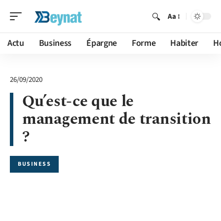
Aa
Actu
Business
Épargne
Forme
Habiter
H
26/09/2020
Qu’est-ce que le
management de transition
?
BUSINESS