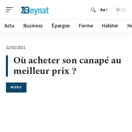
Aa
Actu
Business
Épargne
Forme
Habiter
H
22/02/2021
Où acheter son canapé au
meilleur prix ?
MODE