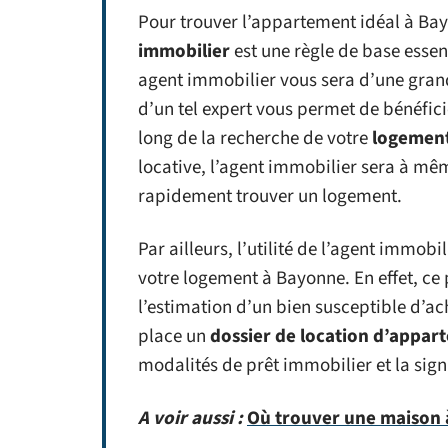
Pour trouver l’appartement idéal à Ba
immobilier
est une règle de base essen
agent immobilier vous sera d’une grande
d’un tel expert vous permet de bénéfi
long de la recherche de votre
logemen
locative, l’agent immobilier sera à m
rapidement trouver un logement.
Par ailleurs, l’utilité de l’agent immob
votre logement à Bayonne. En effet, ce
l’estimation d’un bien susceptible d’ac
place un
dossier de location d’appar
modalités de prêt immobilier et la sign
A voir aussi :
Où trouver une maison à