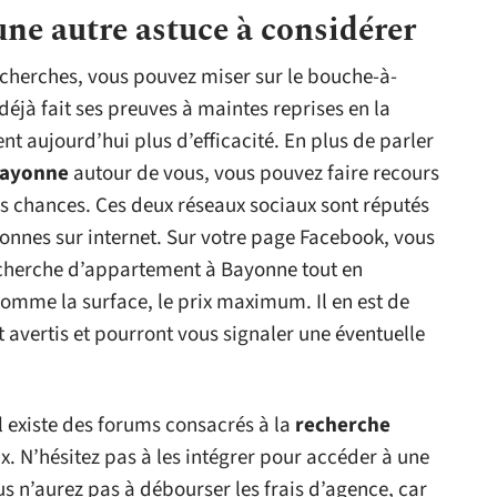
une autre astuce à considérer
recherches, vous pouvez miser sur le bouche-à-
déjà fait ses preuves à maintes reprises en la
nt aujourd’hui plus d’efficacité. En plus de parler
Bayonne
autour de vous, vous pouvez faire recours
os chances. Ces deux réseaux sociaux sont réputés
nnes sur internet. Sur votre page Facebook, vous
echerche d’appartement à Bayonne tout en
comme la surface, le prix maximum. Il en est de
 avertis et pourront vous signaler une éventuelle
’il existe des forums consacrés à la
recherche
ux. N’hésitez pas à les intégrer pour accéder à une
 n’aurez pas à débourser les frais d’agence, car