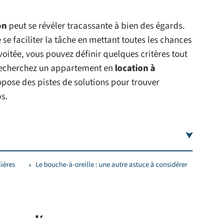
on
peut se révéler tracassante à bien des égards.
e se faciliter la tâche en mettant toutes les chances
voitée, vous pouvez définir quelques critères tout
 recherchez un appartement en
location à
opose des pistes de solutions pour trouver
s.
ières
Le bouche-à-oreille : une autre astuce à considérer