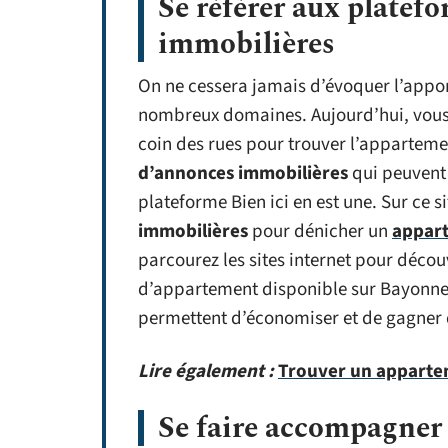
Se référer aux platef
immobilières
On ne cessera jamais d’évoquer l’appor
nombreux domaines. Aujourd’hui, vous 
coin des rues pour trouver l’appartemen
d’annonces immobilières
qui peuvent 
plateforme Bien ici en est une. Sur ce s
immobilières
pour dénicher un
appart
parcourez les sites internet pour découv
d’appartement disponible sur Bayonne.
permettent d’économiser et de gagner
Lire également :
Trouver un appartem
Se faire accompagner