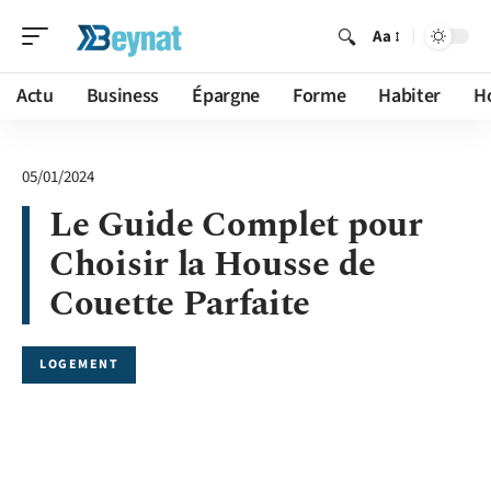
Aa
Actu
Business
Épargne
Forme
Habiter
H
05/01/2024
Le Guide Complet pour
Choisir la Housse de
Couette Parfaite
LOGEMENT