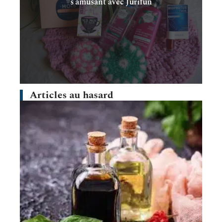
s’amusant avec Jurifun
Articles au hasard