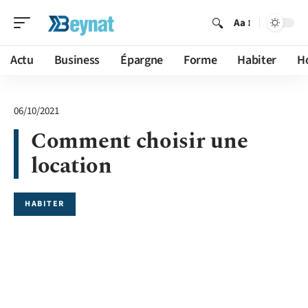
Aa
Actu
Business
Épargne
Forme
Habiter
H
06/10/2021
Comment choisir une
location
HABITER